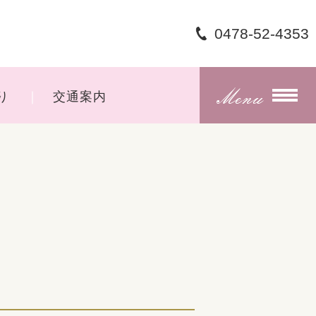
0478-52-4353
り
交通案内