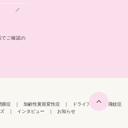
／
話でご確認の
網膜症
加齢性黄斑変性症
ドライアイ
飛蚊症
ズ
インタビュー
お知らせ