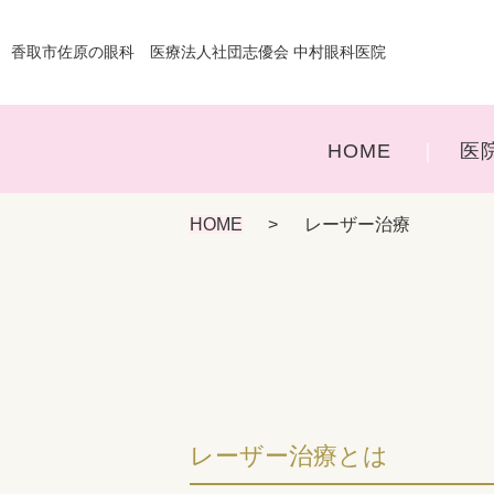
香取市佐原の眼科 医療法人社団志優会 中村眼科医院
HOME
医
HOME
レーザー治療
レーザー治療とは