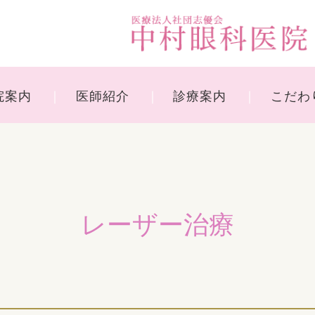
院案内
医師紹介
診療案内
こだわ
レーザー治療