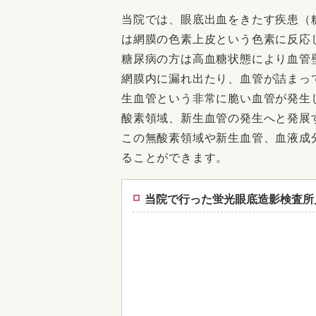
当院では、眼底出血をきたす疾患（
は網膜の色素上皮という色素に反応
糖尿病の方は高血糖状態により血管
網膜内に漏れ出たり、血管が詰まっ
生血管という非常に脆い血管が発生
酸素領域、新生血管の発生へと発展
この無酸素領域や新生血管、血液成
ることができます。
当院で行った蛍光眼底造影検査所