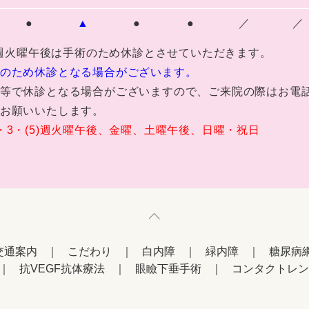
●
▲
●
●
／
／
5)週火曜午後は手術のため休診とさせていただきます。
のため休診となる場合がございます。
等で休診となる場合がございますので、ご来院の際はお電
お願いいたします。
・3・(5)週火曜午後、金曜、土曜午後、日曜・祝日
交通案内
こだわり
白内障
緑内障
糖尿病
抗VEGF抗体療法
眼瞼下垂手術
コンタクトレン